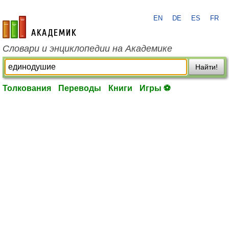
EN
DE
ES
FR
academic.ru
Словари и энциклопедии на Академике
Найти!
Толкования
Переводы
Книги
Игры ⚽